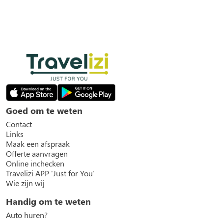
Goed om te weten
Contact
Links
Maak een afspraak
Offerte aanvragen
Online inchecken
Travelizi APP 'Just for You'
Wie zijn wij
Handig om te weten
Auto huren?