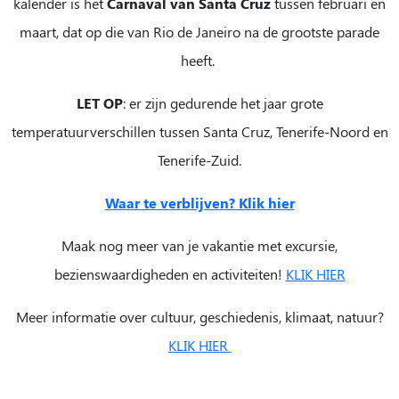
kalender is het
Carnaval van Santa Cruz
tussen februari en
maart, dat op die van Rio de Janeiro na de grootste parade
heeft.
LET OP
: er zijn gedurende het jaar grote
temperatuurverschillen tussen Santa Cruz, Tenerife-Noord en
Tenerife-Zuid.
Waar te verblijven? Klik hier
Maak nog meer van je vakantie met excursie,
bezienswaardigheden en activiteiten!
KLIK HIER
Meer informatie over cultuur, geschiedenis, klimaat, natuur?
KLIK HIER