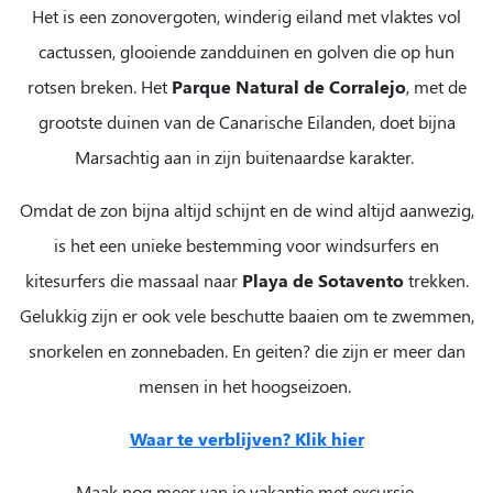
Het is een zonovergoten, winderig eiland met vlaktes vol
cactussen, glooiende zandduinen en golven die op hun
rotsen breken. Het
Parque Natural de Corralejo
, met de
grootste duinen van de Canarische Eilanden, doet bijna
Marsachtig aan in zijn buitenaardse karakter.
Omdat de zon bijna altijd schijnt en de wind altijd aanwezig,
is het een unieke bestemming voor windsurfers en
kitesurfers die massaal naar
Playa de Sotavento
trekken.
Gelukkig zijn er ook vele beschutte baaien om te zwemmen,
snorkelen en zonnebaden. En geiten? die zijn er meer dan
mensen in het hoogseizoen.
Waar te verblijven? Klik hier
Maak nog meer van je vakantie met excursie,