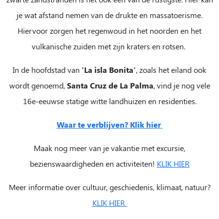
je wat afstand nemen van de drukte en massatoerisme.
Hiervoor zorgen het regenwoud in het noorden en het
vulkanische zuiden met zijn kraters en rotsen.
In de hoofdstad van
'La isla Bonita'
, zoals het eiland ook
wordt genoemd,
Santa Cruz de La Palma
, vind je nog vele
16e-eeuwse statige witte landhuizen en residenties.
Waar te verblijven? Klik hier
Maak nog meer van je vakantie met excursie,
bezienswaardigheden en activiteiten!
KLIK HIER
Meer informatie over cultuur, geschiedenis, klimaat, natuur?
KLIK HIER