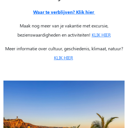
Waar te verblijven? Klik hier
Maak nog meer van je vakantie met excursie,
bezienswaardigheden en activiteiten!
KLIK HIER
Meer informatie over cultuur, geschiedenis, klimaat, natuur?
KLIK HIER