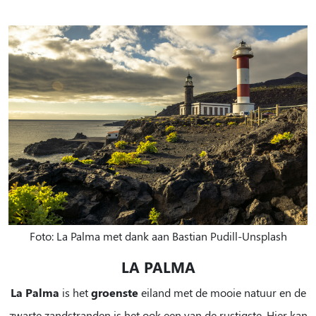
Foto: La Palma met dank aan Bastian Pudill-Unsplash
LA PALMA
La Palma
is het
groenste
eiland met de mooie natuur en de
zwarte zandstranden is het ook een van de rustigste. Hier kan