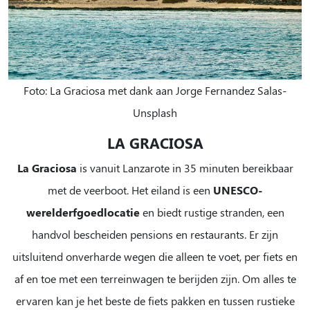
Foto: La Graciosa met dank aan Jorge Fernandez Salas-
Unsplash
LA GRACIOSA
La Graciosa
is vanuit Lanzarote in 35 minuten bereikbaar
met de veerboot. Het eiland is een
UNESCO-
werelderfgoedlocatie
en biedt rustige stranden, een
handvol bescheiden pensions en restaurants. Er zijn
uitsluitend onverharde wegen die alleen te voet, per fiets en
af ​​en toe met een terreinwagen te berijden zijn. Om alles te
ervaren kan je het beste de fiets pakken en tussen rustieke