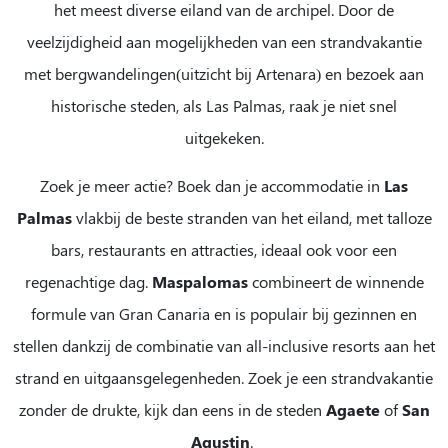
het meest diverse eiland van de archipel. Door de
veelzijdigheid aan mogelijkheden van een strandvakantie
met bergwandelingen(uitzicht bij Artenara) en bezoek aan
historische steden, als Las Palmas, raak je niet snel
uitgekeken.
Zoek je meer actie? Boek dan je accommodatie in
Las
Palmas
vlakbij de beste stranden van het eiland, met talloze
bars, restaurants en attracties, ideaal ook voor een
regenachtige dag.
Maspalomas
combineert de winnende
formule van Gran Canaria en is populair bij gezinnen en
stellen dankzij de combinatie van all-inclusive resorts aan het
strand en uitgaansgelegenheden. Zoek je een strandvakantie
zonder de drukte, kijk dan eens in de steden
Agaete
of
San
Agustin
.