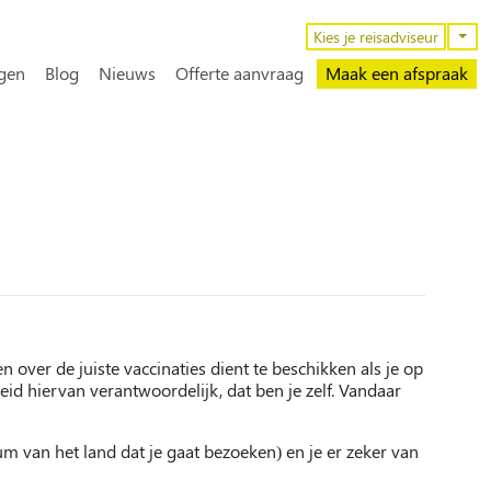
n
Kies je reisadviseur
gen
Blog
Nieuws
Offerte aanvraag
Maak een afspraak
n over de juiste vaccinaties dient te beschikken als je op
heid hiervan verantwoordelijk, dat ben je zelf. Vandaar
um van het land dat je gaat bezoeken) en je er zeker van