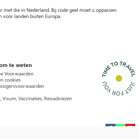
aar met die in Nederland. Bij code geel moet u oppassen.
en voor landen buiten Europa.
om te weten
e Voorwaarden
en cookies
izigersvoorwaarden
, Visum, Vaccinaties, Reisadviezen