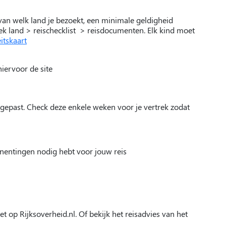
k van welk land je bezoekt, een minimale geldigheid
k land > reischecklist > reisdocumenten. Elk kind moet
itskaart
iervoor de site
ngepast. Check deze enkele weken voor je vertrek zodat
 inentingen nodig hebt voor jouw reis
t op Rijksoverheid.nl. Of bekijk het reisadvies van het