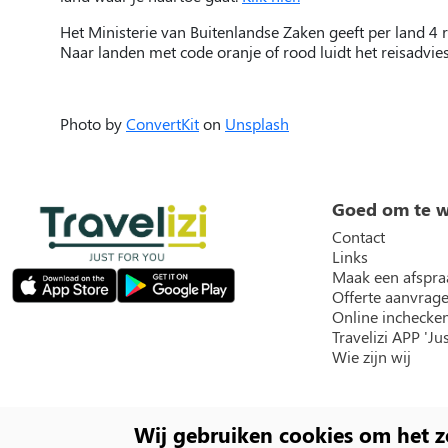
Het Ministerie van Buitenlandse Zaken geeft per land 4 r
Naar landen met code oranje of rood luidt het reisadvie
Photo by
ConvertKit
on
Unsplash
Goed om te 
Contact
Links
Maak een afspra
Offerte aanvrag
Online inchecke
Travelizi APP 'Jus
Wie zijn wij
Social
Wij gebruiken cookies om het z