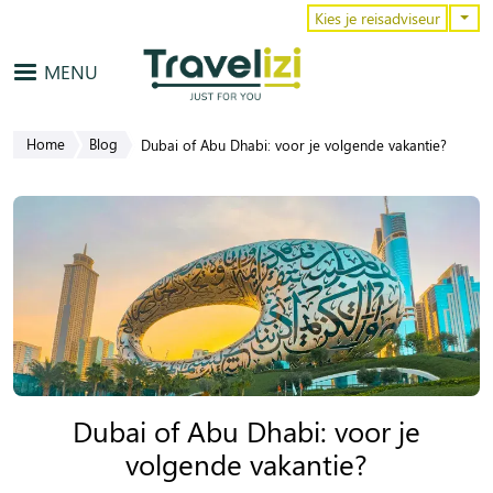
Overslaan en naar de inhoud gaa
Kies je reisadviseur
MENU
Home
Blog
Dubai of Abu Dhabi: voor je volgende vakantie?
Dubai of Abu Dhabi: voor je
volgende vakantie?