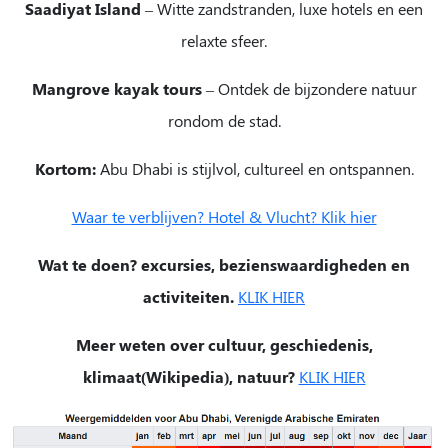
Saadiyat Island
– Witte zandstranden, luxe hotels en een
relaxte sfeer.
Mangrove kayak tours
– Ontdek de bijzondere natuur
rondom de stad.
Kortom:
Abu Dhabi is stijlvol, cultureel en ontspannen.
Waar te verblijven? Hotel & Vlucht? Klik hier
Wat te doen? excursies, bezienswaardigheden en
activiteiten.
KLIK HIER
Meer weten over cultuur, geschiedenis,
klimaat(Wikipedia), natuur?
KLIK HIER