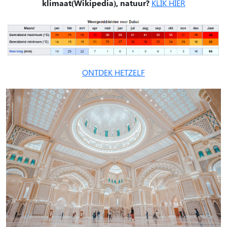
klimaat(Wikipedia), natuur?
KLIK HIER
ONTDEK HETZELF