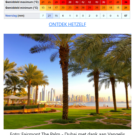
ONTDEK HETZELF
Foto: Fairmont The Palm - Dubai met dank aan Vangelis