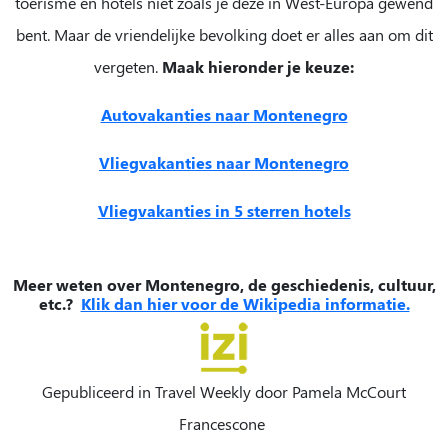
toerisme en hotels niet zoals je deze in West-Europa gewend
bent. Maar de vriendelijke bevolking doet er alles aan om dit
vergeten.
Maak hieronder je keuze:
Autovakanties naar Montenegro
Vliegvakanties naar Montenegro
Vliegvakanties in 5 sterren hotels
Meer weten over Montenegro, de geschiedenis, cultuur,
etc.?
Klik dan hier voor de Wikipedia informatie.
Gepubliceerd in Travel Weekly door
Pamela McCourt
Francescone