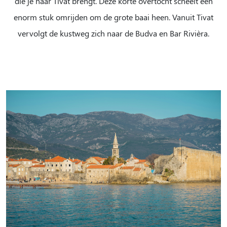
die je naar Tivat brengt. Deze korte overtocht scheelt een
enorm stuk omrijden om de grote baai heen. Vanuit Tivat
vervolgt de kustweg zich naar de Budva en Bar Rivièra.