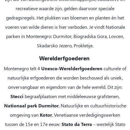
recreatieve waarde zijn, gelden daarvoor speciale
gedragsregels. Het plukken van bloemen en planten én het
voeren van wilde dieren is hier verboden. Je vindt Nationale
parken in Montenegro: Durmitor, Biogradska Gora, Lovcen,
Skadarsko Jezero, Prokletije.
Werelderfgoederen
Montenegro telt 4
Unesco-Werelderfgoederen
culturele of
natuurlijke erfgoederen die worden beschouwd als uniek,
onvervangbaar en eigendom van de hele wereld. Dit zijn:
Stecci
begraafplaatsen met middeleeuwse grafstenen,
Nationaal park Durmitor
, Natuurlijke en cultuurhistorische
omgeving van
Kotor
, Venetiaanse verdedigingswerken
tussen de 15e en 17e eeuw:
Stato da Terra
– westelijk Stato