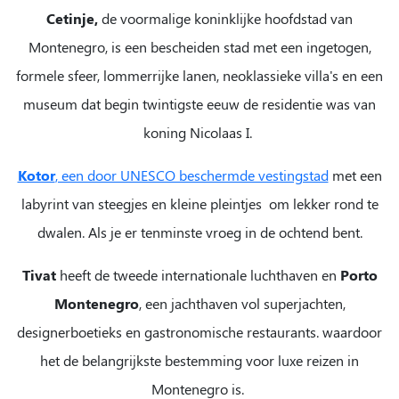
Cetinje,
de voormalige koninklijke hoofdstad van
Montenegro, is een bescheiden stad met een ingetogen,
formele sfeer, lommerrijke lanen, neoklassieke villa's en een
museum dat begin twintigste eeuw de residentie was van
koning Nicolaas I.
Kotor
, een door UNESCO beschermde vestingstad
met een
labyrint van steegjes en kleine pleintjes om lekker rond te
dwalen. Als je er tenminste vroeg in de ochtend bent.
Tivat
heeft
de tweede internationale luchthaven en
Porto
Montenegro
, een jachthaven vol superjachten,
designerboetieks en gastronomische restaurants. waardoor
het de belangrijkste bestemming voor luxe reizen in
Montenegro is.