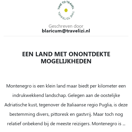
Zee
steden
bergen
Geschreven door
blaricum@travelizi.nl
EEN LAND MET ONONTDEKTE
MOGELIJKHEDEN
Montenegro is een klein land maar biedt per kilometer een
indrukwekkend landschap. Gelegen aan de oostelijke
Adriatische kust, tegenover de Italiaanse regio Puglia, is deze
bestemming divers, pittoresk en gastvrij. Maar toch nog
relatief onbekend bij de meeste reizigers. Montenegro is ...