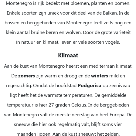
Montenegro is rijk bedekt met bloemen, planten en bomen.
Enkele soorten zijn uniek voor dit deel van de Balkan. In de
bossen en berggebieden van Montenegro leeft zelfs nog een
klein aantal bruine beren en wolven. Door de grote variëteit
in natuur en klimaat, leven er vele soorten vogels.
Klimaat
Aan de kust van Montenegro heerst een mediterraan klimaat.
De
zomers
zijn warm en droog en de
winters
mild en
regenachtig. Omdat de hoofdstad
Podgorica
op zeeniveau
ligt heeft het de warmste temperaturen. De gemiddelde
temperatuur is hier 27 graden Celcius. In de berggebieden
van Montenegro valt de meeste neerslag van heel Europa. De
sneeuw die hier ook regelmatig valt, blijft soms vier
maanden liggen. Aan de kust sneeuwt het zelden.