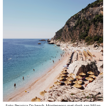
Foto: Perazica Do beach, Montenegro met dank aan Miljan