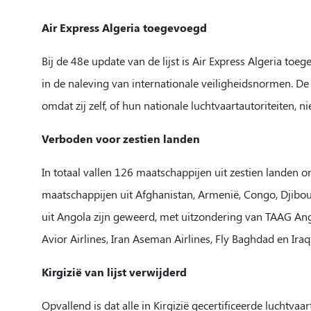
Air Express Algeria toegevoegd
Bij de 48e update van de lijst is Air Express Algeria t
in de naleving van internationale veiligheidsnormen. 
omdat zij zelf, of hun nationale luchtvaartautoriteiten, 
Verboden voor zestien landen
In totaal vallen 126 maatschappijen uit zestien landen
maatschappijen uit Afghanistan, Armenië, Congo, Djibouti
uit Angola zijn geweerd, met uitzondering van TAAG Ang
Avior Airlines, Iran Aseman Airlines, Fly Baghdad en Iraqi
Kirgizië van lijst verwijderd
Opvallend is dat alle in Kirgizië gecertificeerde luchtv