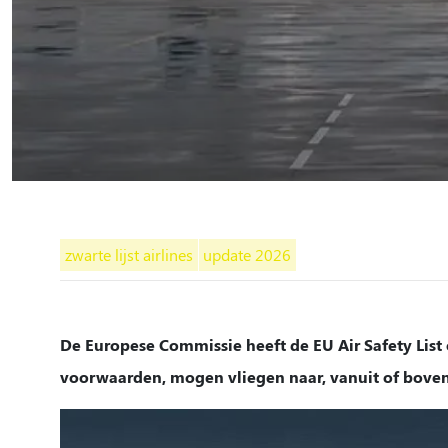
zwarte lijst airlines
update 2026
De Europese Commissie heeft de EU Air Safety List 
voorwaarden, mogen vliegen naar, vanuit of boven