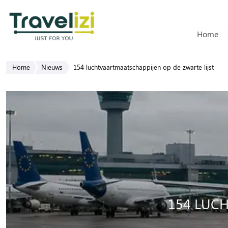
Hoofdn
Home
Home
Nieuws
154 luchtvaartmaatschappijen op de zwarte lijst
154 LUCH