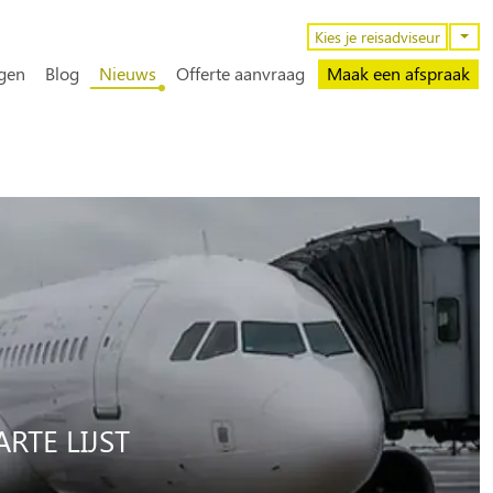
n
Kies je reisadviseur
gen
Blog
Nieuws
Offerte aanvraag
Maak een afspraak
RTE LIJST