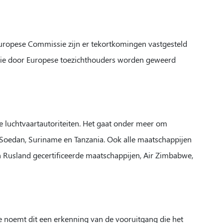
 Europese Commissie zijn er tekortkomingen vastgesteld
 die door Europese toezichthouders worden geweerd
e luchtvaartautoriteiten. Het gaat onder meer om
e, Soedan, Suriname en Tanzania. Ook alle maatschappijen
n Rusland gecertificeerde maatschappijen, Air Zimbabwe,
sie noemt dit een erkenning van de vooruitgang die het