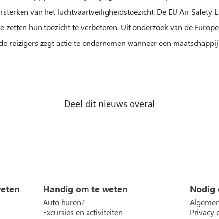
ersterken van het luchtvaartveiligheidstoezicht. De EU Air Safety L
 zetten hun toezicht te verbeteren. Uit onderzoek van de Europes
 reizigers zegt actie te ondernemen wanneer een maatschappij op
Deel dit nieuws overal
weten
Handig om te weten
Nodig 
Auto huren?
Algemen
Excursies en activiteiten
Privacy 