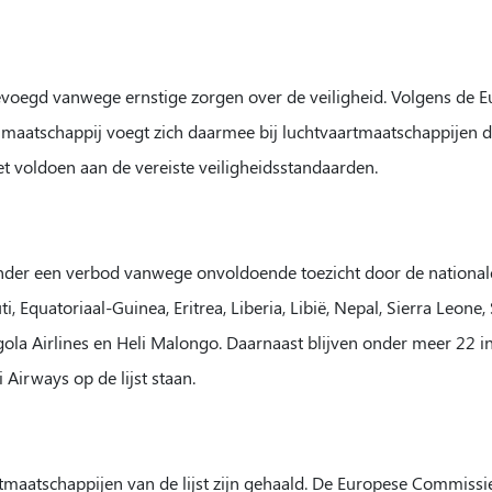
oegevoegd vanwege ernstige zorgen over de veiligheid. Volgens de
De maatschappij voegt zich daarmee bij luchtvaartmaatschappijen
niet voldoen aan de vereiste veiligheidsstandaarden.
 onder een verbod vanwege onvoldoende toezicht door de national
, Equatoriaal-Guinea, Eritrea, Liberia, Libië, Nepal, Sierra Leon
ola Airlines en Heli Malongo. Daarnaast blijven onder meer 22 i
 Airways op de lijst staan.
aartmaatschappijen van de lijst zijn gehaald. De Europese Commis