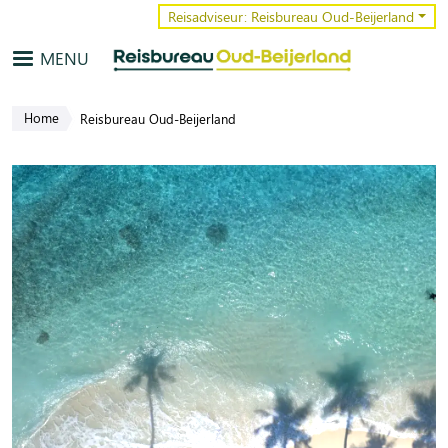
Overslaan en naar de inhoud gaa
Reisadviseur: Reisbureau Oud-Beijerland
MENU
Home
Reisbureau Oud-Beijerland