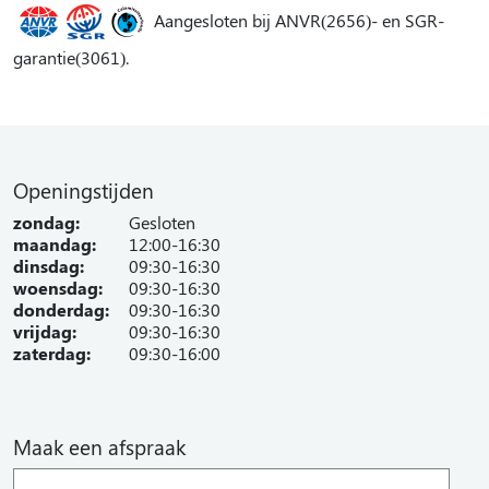
Aangesloten bij ANVR(2656)- en SGR-
garantie(3061).
Openingstijden
zondag:
Gesloten
maandag:
12:00-16:30
dinsdag:
09:30-16:30
woensdag:
09:30-16:30
donderdag:
09:30-16:30
vrijdag:
09:30-16:30
zaterdag:
09:30-16:00
Maak een afspraak