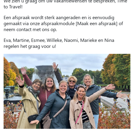
We zien u graag om uw vakantiewensen te bespreken, Time
to Travel!
Een afspraak wordt sterk aangeraden en is eenvoudig
gemaakt via onze afspraakmodule [Maak een afspraak] of
neem contact met ons op.
Eva, Martine, Esmee, Willeke, Naomi, Marieke en Nina
regelen het graag voor u!