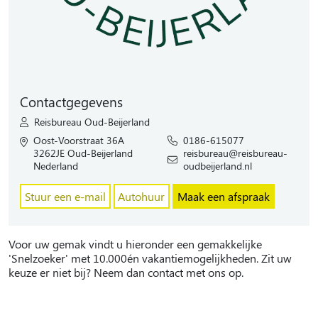
Contactgegevens
Reisbureau Oud-Beijerland
Oost-Voorstraat 36A
0186-615077
3262JE Oud-Beijerland
reisbureau@reisbureau-
Nederland
oudbeijerland.nl
Stuur een e-mail
Autohuur
Maak een afspraak
Voor uw gemak vindt u hieronder een gemakkelijke
'Snelzoeker' met 10.000én vakantiemogelijkheden. Zit uw
keuze er niet bij? Neem dan contact met ons op.