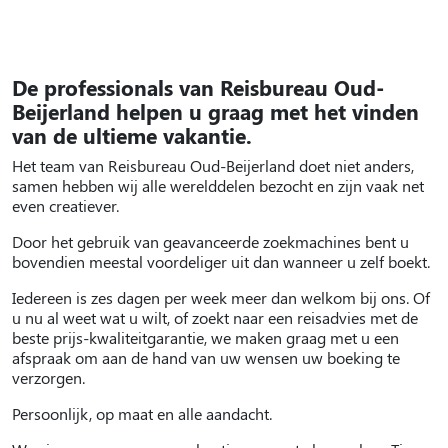
De professionals van Reisbureau Oud-
Beijerland helpen u graag met het vinden
van de ultieme vakantie.
Het team van Reisbureau Oud-Beijerland doet niet anders,
samen hebben wij alle werelddelen bezocht en zijn vaak net
even creatiever.
Door het gebruik van geavanceerde zoekmachines bent u
bovendien meestal voordeliger uit dan wanneer u zelf boekt.
Iedereen is zes dagen per week meer dan welkom bij ons. Of
u nu al weet wat u wilt, of zoekt naar een reisadvies met de
beste prijs-kwaliteitgarantie, we maken graag met u een
afspraak om aan de hand van uw wensen uw boeking te
verzorgen.
Persoonlijk, op maat en alle aandacht.