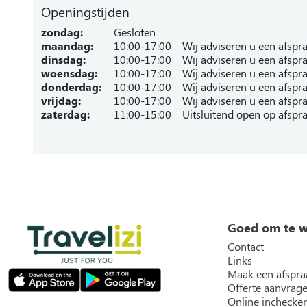
Openingstijden
zondag:
Gesloten
maandag:
10:00-17:00
Wij adviseren u een afspr
dinsdag:
10:00-17:00
Wij adviseren u een afspr
woensdag:
10:00-17:00
Wij adviseren u een afspr
donderdag:
10:00-17:00
Wij adviseren u een afspr
vrijdag:
10:00-17:00
Wij adviseren u een afspr
zaterdag:
11:00-15:00
Uitsluitend open op afspra
Goed om te 
Contact
Links
Maak een afspra
Offerte aanvrag
Online inchecke