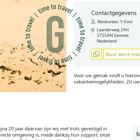
Contactgegevens
Reisbureau 't Gooi
Laarderweg 24H
3755AN Eemnes
Nederland
Stuur een e-mai
Voor uw gemak vindt u hieron
vakantiemogelijkheden. Zit uw
ijna 20 jaar daarvan zijn wij met trots gevestigd in
M
irecte omgeving is, mede dankzij hun support, onze