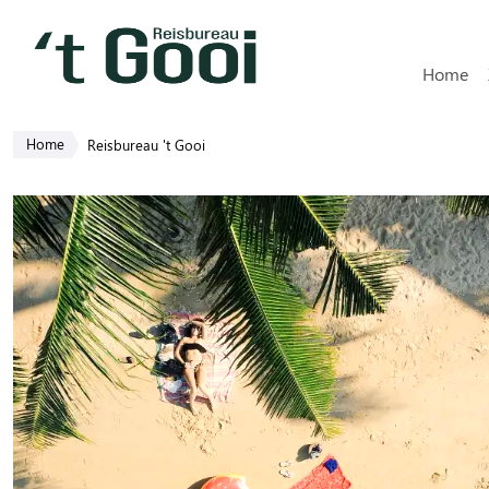
Hoofdn
Home
Home
Reisbureau 't Gooi