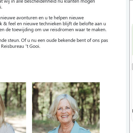
odat wij in alle bescheidenheid nu klanten mogen
i.
 nieuwe avonturen en u te helpen nieuwe
 feel en nieuwe technieken blijft de belofte aan u
il en de toewijding om uw reisdromen waar te maken.
de steun. Of u nu een oude bekende bent of ons pas
 Reisbureau ’t Gooi.