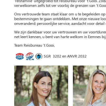
'reisfamilie' uitgegroeid tot reisbureau voor 't Gooi. Z
verwelkomen zelfs tot ver voorbij de grenzen van 't Goo
Ons vertrouwde team staat klaar om u te begeleiden op
bestemmingen te gaan ontdekken. Met onze nieuwe look &
onveranderd: persoonlijke service, aandacht voor deta
We zijn dankbaar voor uw vertrouwen en uw voortduren
net leert kennen, u bent van harte welkom in Eemnes bij
Team Reisbureau 't Gooi,
SGR 3202 en ANVR 2032