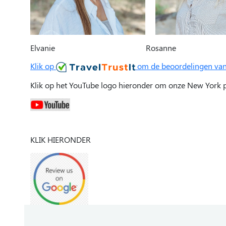
Elvanie Rosanne T
Klik op
om de beoordelingen van 
Klik op het YouTube logo hieronder om onze New York p
KLIK HIERONDER