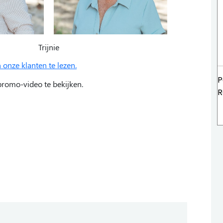
rijnie
onze klanten te lezen.
romo-video te bekijken.