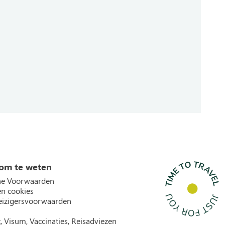
om te weten
e Voorwaarden
en cookies
izigersvoorwaarden
, Visum, Vaccinaties, Reisadviezen