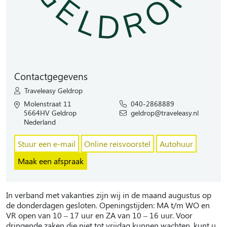
Contactgegevens
Traveleasy Geldrop
Molenstraat 11
040-2868889
5664HV Geldrop
geldrop@traveleasy.nl
Nederland
Stuur een e-mail
Online reisvoorstel
Autohuur
Maak een afspraak
In verband met vakanties zijn wij in de maand augustus op
de donderdagen gesloten. Openingstijden: MA t/m WO en
VR open van 10 – 17 uur en ZA van 10 – 16 uur. Voor
dringende zaken die niet tot vrijdag kunnen wachten, kunt u