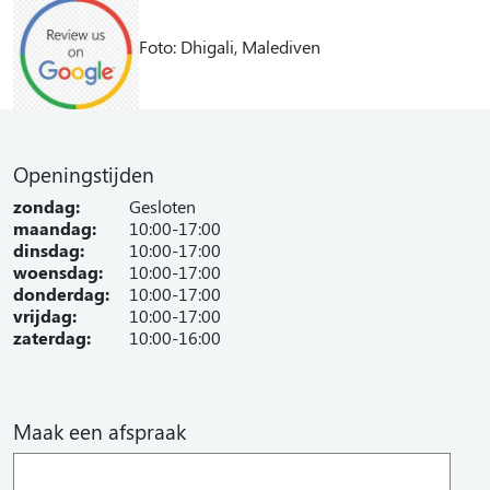
Foto: Dhigali, Malediven
Openingstijden
zondag:
Gesloten
maandag:
10:00-17:00
dinsdag:
10:00-17:00
woensdag:
10:00-17:00
donderdag:
10:00-17:00
vrijdag:
10:00-17:00
zaterdag:
10:00-16:00
Maak een afspraak