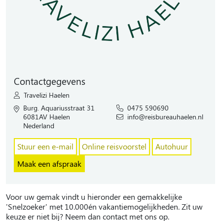
Contactgegevens
Travelizi Haelen
Burg. Aquariusstraat 31
0475 590690
6081AV Haelen
info@reisbureauhaelen.nl
Nederland
Stuur een e-mail
Online reisvoorstel
Autohuur
Maak een afspraak
Voor uw gemak vindt u hieronder een gemakkelijke
'Snelzoeker' met 10.000én vakantiemogelijkheden. Zit uw
keuze er niet bij? Neem dan contact met ons op.