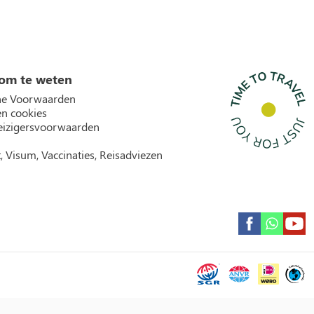
om te weten
e Voorwaarden
en cookies
izigersvoorwaarden
, Visum, Vaccinaties, Reisadviezen
Garantie icons