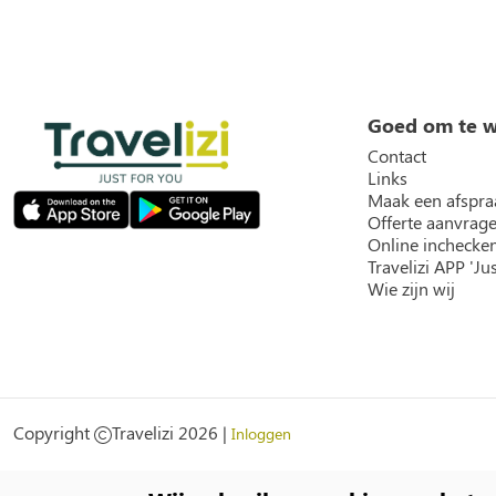
Goed om te 
Contact
Links
Maak een afspra
Offerte aanvrag
Online inchecke
Travelizi APP 'Jus
Wie zijn wij
Social
Copyright
Travelizi 2026 |
Inloggen