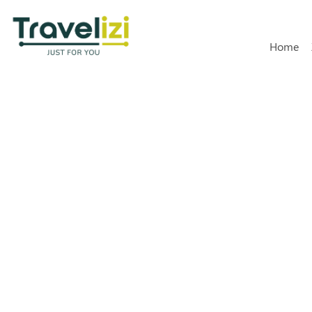
Hoofdn
Home