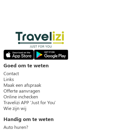
Goed om te weten
Contact
Links
Maak een afspraak
Offerte aanvragen
Online inchecken
Travelizi APP 'Just for You'
Wie zijn wij
Handig om te weten
Auto huren?