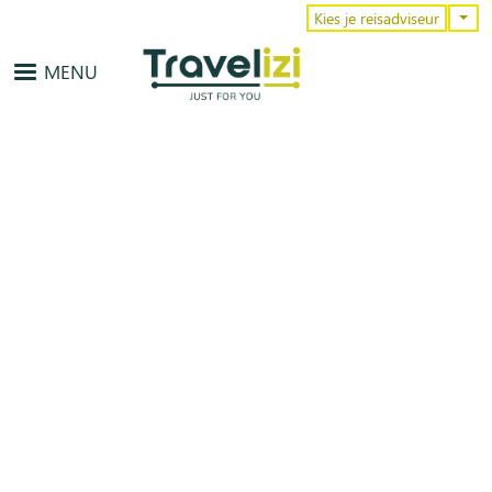
Overslaan en naar de inhoud gaa
Kies je reisadviseur
MENU