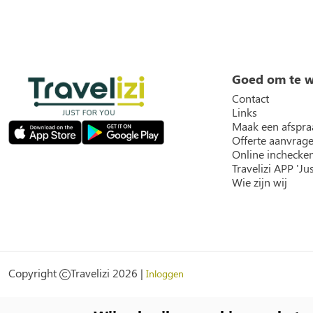
Goed om te 
Contact
Links
Maak een afspra
Offerte aanvrag
Online inchecke
Travelizi APP 'Jus
Wie zijn wij
Social
Copyright
Travelizi 2026 |
Inloggen