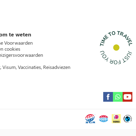
om te weten
e Voorwaarden
en cookies
izigersvoorwaarden
, Visum, Vaccinaties, Reisadviezen
Garantie icons