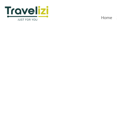
Hoofdn
Home