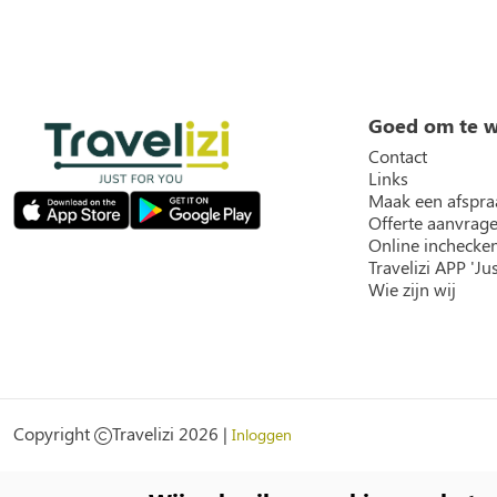
Goed om te 
Contact
Links
Maak een afspra
Offerte aanvrag
Online inchecke
Travelizi APP 'Jus
Wie zijn wij
Social
Copyright
Travelizi 2026 |
Inloggen