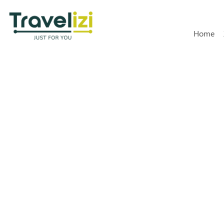
Hoofdn
Home