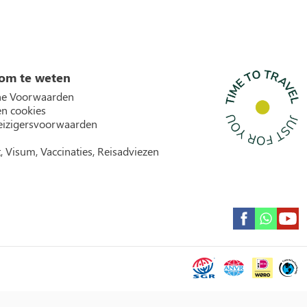
om te weten
e Voorwaarden
en cookies
izigersvoorwaarden
, Visum, Vaccinaties, Reisadviezen
Garantie icons