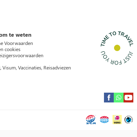
om te weten
e Voorwaarden
en cookies
izigersvoorwaarden
, Visum, Vaccinaties, Reisadviezen
Garantie icons