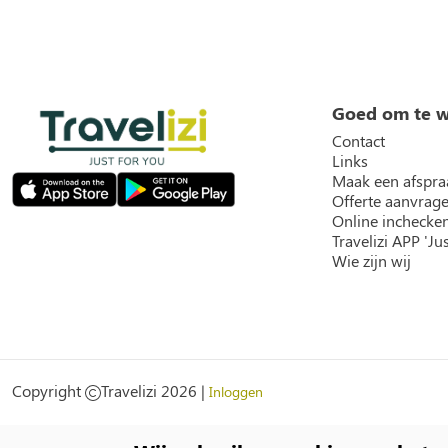
Goed om te 
Contact
Links
Maak een afspra
Offerte aanvrag
Online inchecke
Travelizi APP 'Jus
Wie zijn wij
Social
Copyright
Travelizi 2026 |
Inloggen