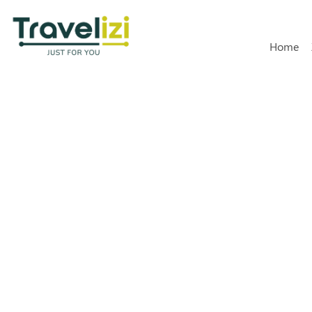
Hoofdn
Home