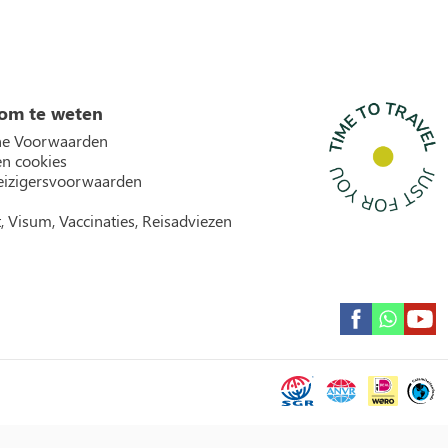
om te weten
e Voorwaarden
en cookies
izigersvoorwaarden
, Visum, Vaccinaties, Reisadviezen
Garantie icons