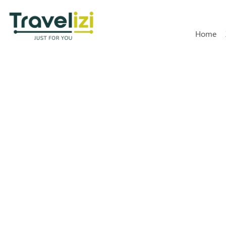
Hoofdn
Home