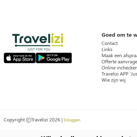
Goed om te 
Contact
Links
Maak een afspra
Offerte aanvrag
Online inchecke
Travelizi APP 'Jus
Wie zijn wij
Social
Copyright
Travelizi 2026 |
Inloggen