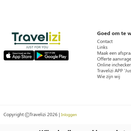
Goed om te 
Contact
Links
Maak een afspra
Offerte aanvrag
Online inchecke
Travelizi APP 'Jus
Wie zijn wij
Social
Copyright
Travelizi 2026 |
Inloggen