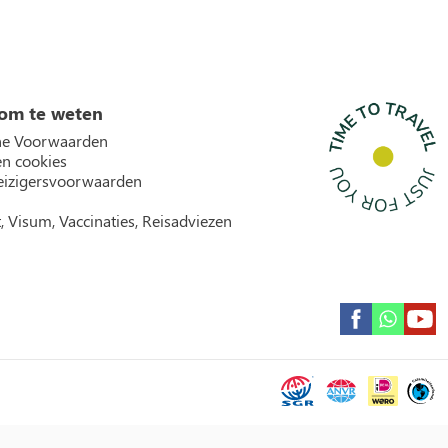
om te weten
e Voorwaarden
en cookies
izigersvoorwaarden
, Visum, Vaccinaties, Reisadviezen
Garantie icons