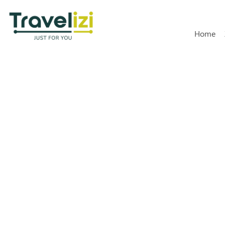
Hoofdn
Home