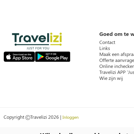
Goed om te 
Contact
Links
Maak een afspra
Offerte aanvrag
Online inchecke
Travelizi APP 'Jus
Wie zijn wij
Social
Copyright
Travelizi 2026 |
Inloggen