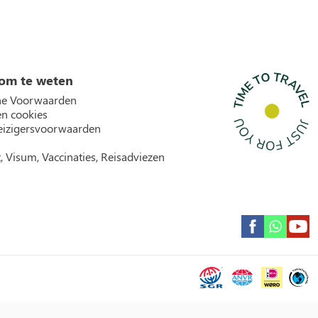
om te weten
e Voorwaarden
en cookies
izigersvoorwaarden
, Visum, Vaccinaties, Reisadviezen
Garantie icons