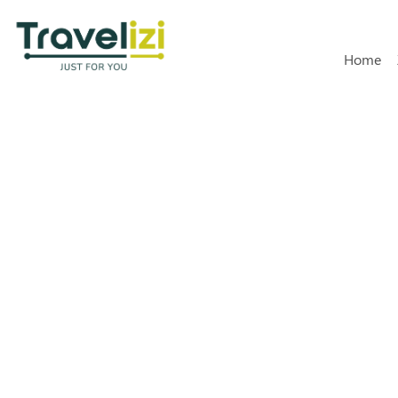
Hoofdn
Home