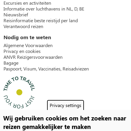
Excursies en activiteiten
Informatie over luchthavens in NL, D, BE
Nieuwsbrief
Reisinformatie beste reistijd per land
Verantwoord reizen
Nodig om te weten
Algemene Voorwaarden
Privacy en cookies
ANVR Reizigersvoorwaarden
Bagage
Paspoort, Visum, Vaccinaties, Reisadviezen
Privacy settings
Wij gebruiken cookies om het zoeken naar
Social
reizen gemakkelijker te maken