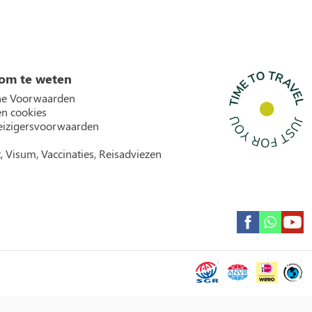
om te weten
e Voorwaarden
en cookies
izigersvoorwaarden
, Visum, Vaccinaties, Reisadviezen
Garantie icons