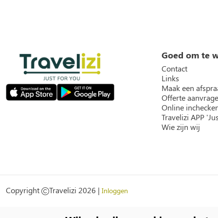
Goed om te 
Contact
Links
Maak een afspra
Offerte aanvrag
Online inchecke
Travelizi APP 'Jus
Wie zijn wij
Social
Copyright
Travelizi 2026 |
Inloggen