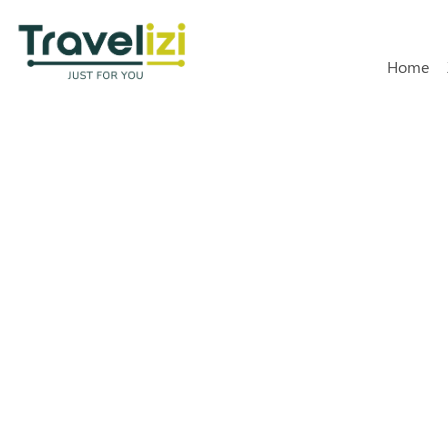
Hoofdn
Home