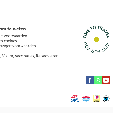
om te weten
e Voorwaarden
en cookies
izigersvoorwaarden
, Visum, Vaccinaties, Reisadviezen
Garantie icons