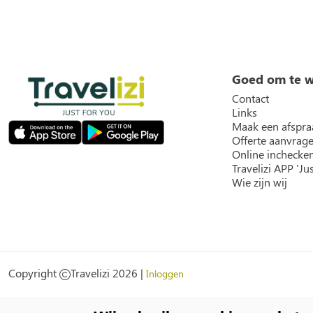
Goed om te 
Contact
Links
Maak een afspra
Offerte aanvrag
Online inchecke
Travelizi APP 'Jus
Wie zijn wij
Social
Copyright
Travelizi 2026 |
Inloggen