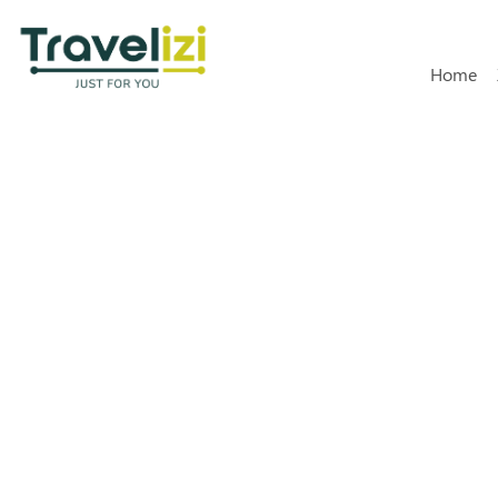
Hoofdn
Home