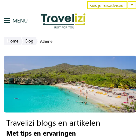
Overslaan en naar de inhoud gaa
Kies je reisadviseur
MENU
Home
Blog
Athene
Travelizi blogs en artikelen
Met tips en ervaringen