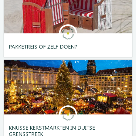
PAKKETREIS OF ZELF DOEN?
KNUSSE KERSTMARKTEN IN DUITSE
GRENSSTREEK