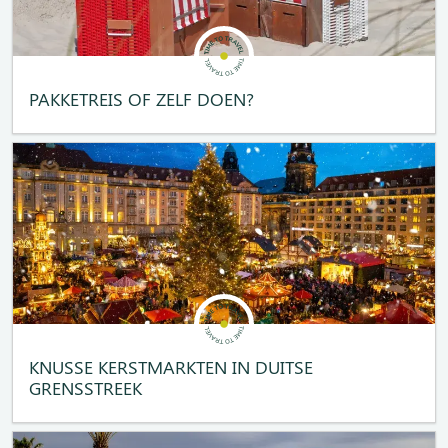
PAKKETREIS OF ZELF DOEN?
KNUSSE KERSTMARKTEN IN DUITSE
GRENSSTREEK