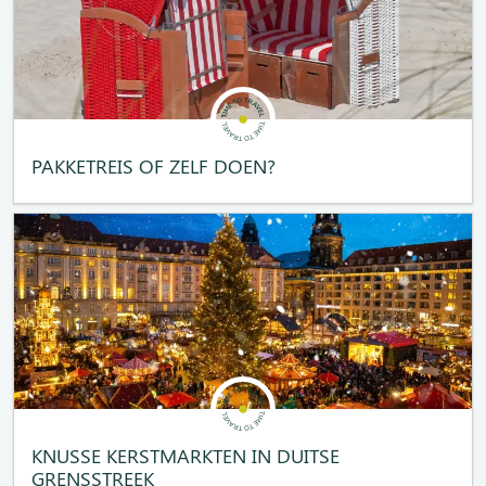
PAKKETREIS OF ZELF DOEN?
KNUSSE KERSTMARKTEN IN DUITSE
GRENSSTREEK