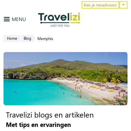
Overslaan en naar de inhoud gaa
Kies je reisadviseur
MENU
Home
Blog
Memphis
Travelizi blogs en artikelen
Met tips en ervaringen