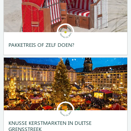
PAKKETREIS OF ZELF DOEN?
KNUSSE KERSTMARKTEN IN DUITSE
GRENSSTREEK