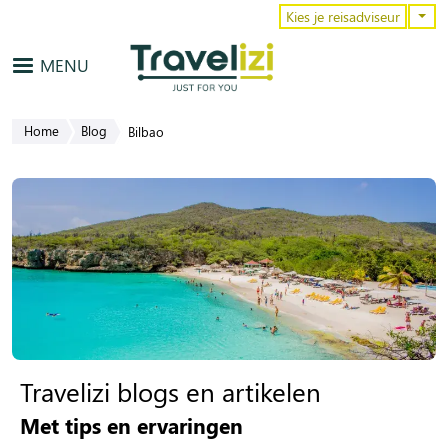
Overslaan en naar de inhoud gaa
Kies je reisadviseur
MENU
Home
Blog
Bilbao
Travelizi blogs en artikelen
Met tips en ervaringen