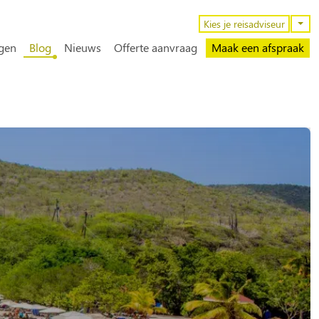
n
Kies je reisadviseur
gen
Blog
Nieuws
Offerte aanvraag
Maak een afspraak