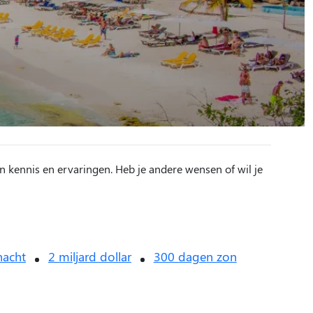
n kennis en ervaringen. Heb je andere wensen of wil je
nacht
2 miljard dollar
300 dagen zon