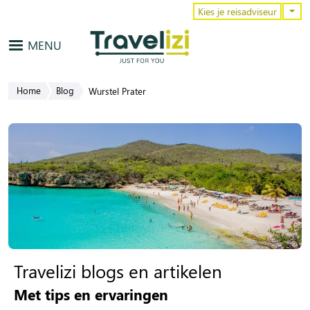
Overslaan en naar de inhoud gaa
Kies je reisadviseur
MENU
Home
Blog
Wurstel Prater
Travelizi blogs en artikelen
Met tips en ervaringen