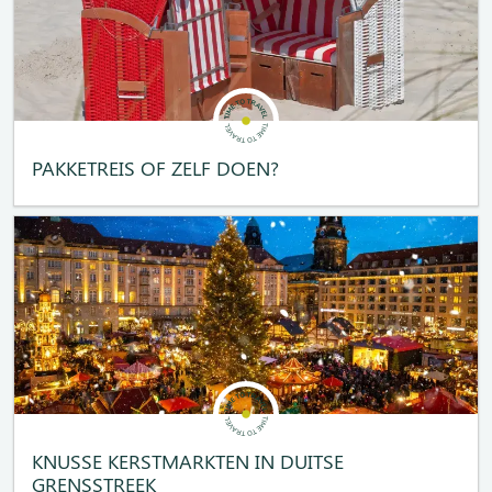
PAKKETREIS OF ZELF DOEN?
KNUSSE KERSTMARKTEN IN DUITSE
GRENSSTREEK