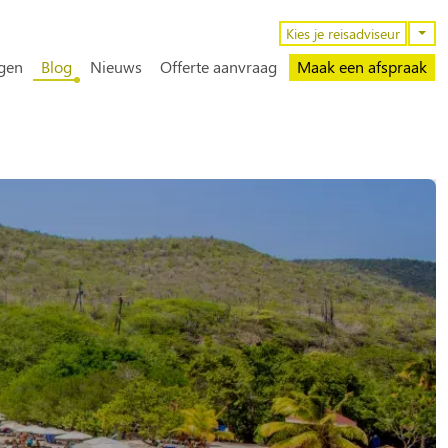
n
Kies je reisadviseur
gen
Blog
Nieuws
Offerte aanvraag
Maak een afspraak