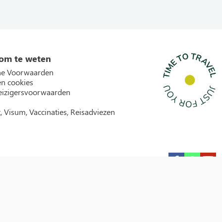
om te weten
e Voorwaarden
en cookies
izigersvoorwaarden
, Visum, Vaccinaties, Reisadviezen
Garantie icons