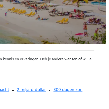
n kennis en ervaringen. Heb je andere wensen of wil je
nacht
2 miljard dollar
300 dagen zon