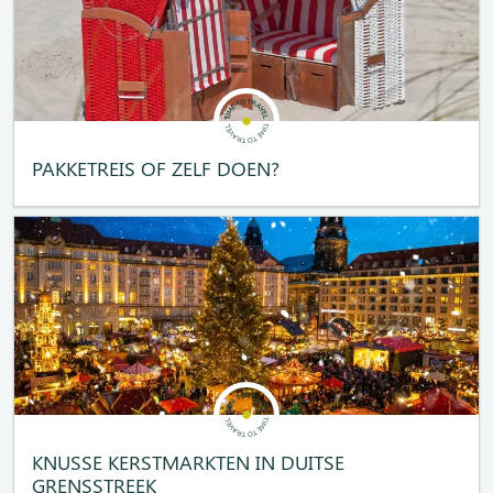
PAKKETREIS OF ZELF DOEN?
KNUSSE KERSTMARKTEN IN DUITSE
GRENSSTREEK