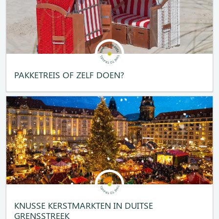
PAKKETREIS OF ZELF DOEN?
KNUSSE KERSTMARKTEN IN DUITSE
GRENSSTREEK