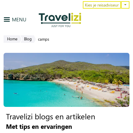
Overslaan en naar de inhoud gaa
Kies je reisadviseur
MENU
Home
Blog
camps
Travelizi blogs en artikelen
Met tips en ervaringen