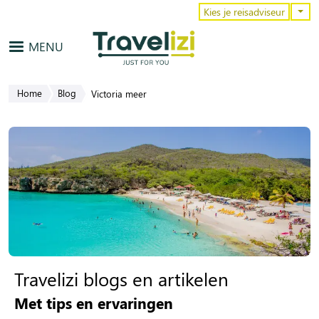
Overslaan en naar de inhoud gaa
Kies je reisadviseur
MENU
Home
Blog
Victoria meer
Travelizi blogs en artikelen
Met tips en ervaringen