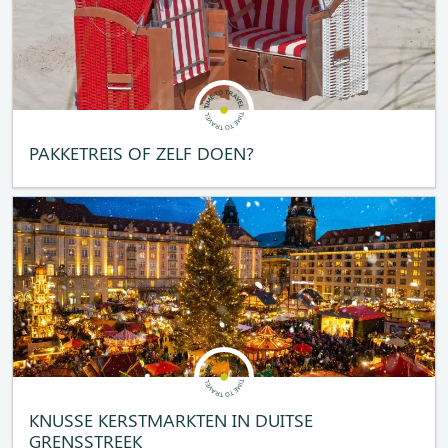
PAKKETREIS OF ZELF DOEN?
KNUSSE KERSTMARKTEN IN DUITSE
GRENSSTREEK