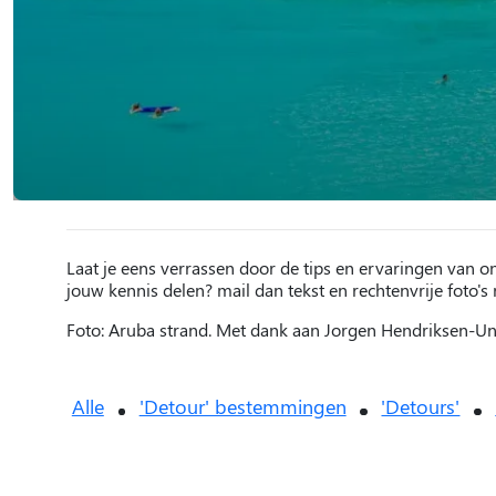
Laat je eens verrassen door de tips en ervaringen van o
jouw kennis delen? mail dan tekst en rechtenvrije foto's
Foto: Aruba strand. Met dank aan Jorgen Hendriksen-U
Alle
'Detour' bestemmingen
'Detours'