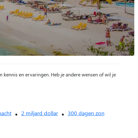
n kennis en ervaringen. Heb je andere wensen of wil je
nacht
2 miljard dollar
300 dagen zon