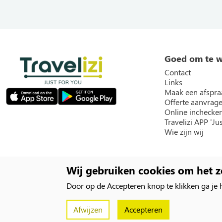
Goed om te 
Contact
Links
Maak een afspra
Offerte aanvrag
Online inchecke
Travelizi APP 'Jus
Wie zijn wij
Social
Wij gebruiken cookies om het z
Door op de Accepteren knop te klikken ga je
Copyright
Travelizi 2026 |
Inloggen
Afwijzen
Accepteren