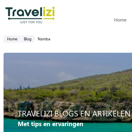
Hoofdn
Home
Home
Blog
Namba
TRAVELIZI BLOGS EN ARTIKELEN
Met tips en ervaringen