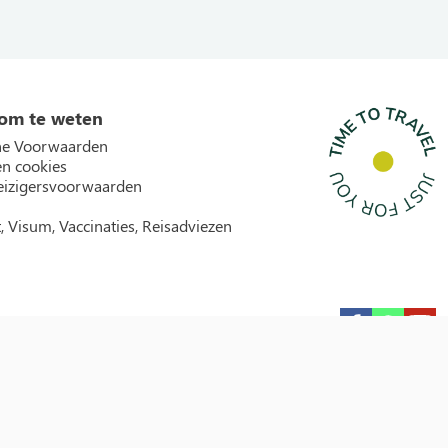
om te weten
e Voorwaarden
en cookies
izigersvoorwaarden
, Visum, Vaccinaties, Reisadviezen
Garantie icons