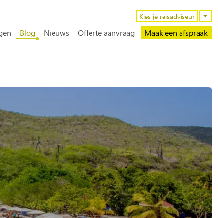
n
Kies je reisadviseur
gen
Blog
Nieuws
Offerte aanvraag
Maak een afspraak