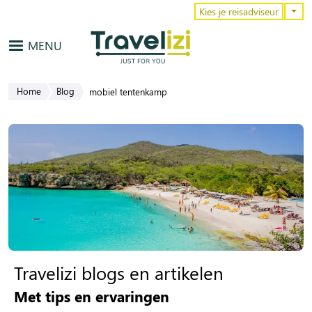
Overslaan en naar de inhoud gaa
Kies je reisadviseur
MENU
Home
Blog
mobiel tentenkamp
Travelizi blogs en artikelen
Met tips en ervaringen