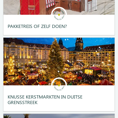
PAKKETREIS OF ZELF DOEN?
KNUSSE KERSTMARKTEN IN DUITSE
GRENSSTREEK