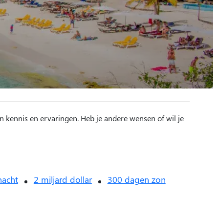
n kennis en ervaringen. Heb je andere wensen of wil je
nacht
2 miljard dollar
300 dagen zon