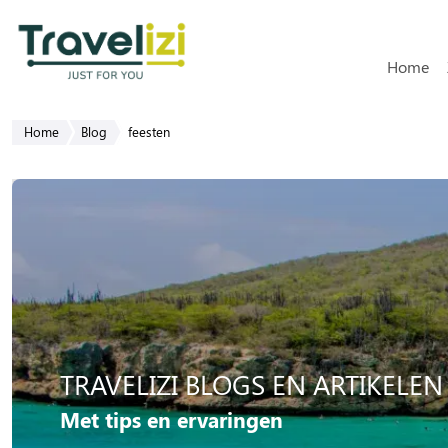
Hoofdn
Home
Home
Blog
feesten
TRAVELIZI BLOGS EN ARTIKELEN
Met tips en ervaringen