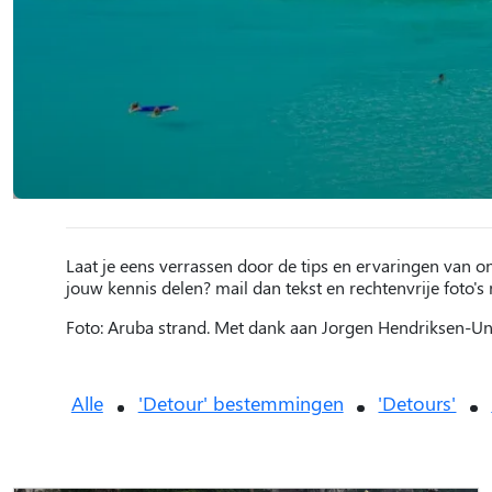
Laat je eens verrassen door de tips en ervaringen van o
jouw kennis delen? mail dan tekst en rechtenvrije foto's
Foto: Aruba strand. Met dank aan Jorgen Hendriksen-U
Alle
'Detour' bestemmingen
'Detours'