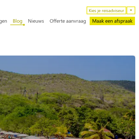
n
Kies je reisadviseur
gen
Blog
Nieuws
Offerte aanvraag
Maak een afspraak