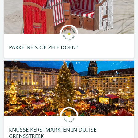
PAKKETREIS OF ZELF DOEN?
KNUSSE KERSTMARKTEN IN DUITSE
GRENSSTREEK