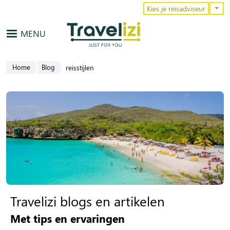
Overslaan en naar de inhoud gaa
Kies je reisadviseur
MENU
Home
Blog
reisstijlen
Travelizi blogs en artikelen
Met tips en ervaringen