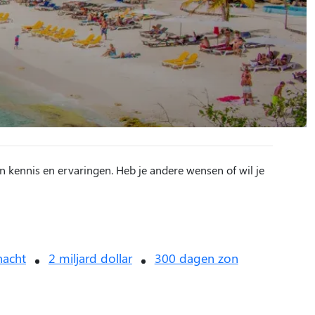
n kennis en ervaringen. Heb je andere wensen of wil je
nacht
2 miljard dollar
300 dagen zon