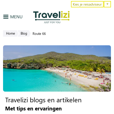
Overslaan en naar de inhoud gaa
Kies je reisadviseur
MENU
Home
Blog
Route 66
Travelizi blogs en artikelen
Met tips en ervaringen