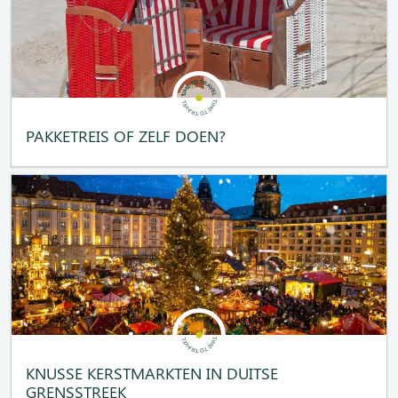
PAKKETREIS OF ZELF DOEN?
KNUSSE KERSTMARKTEN IN DUITSE
GRENSSTREEK