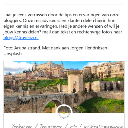
Laat je eens verrassen door de tips en ervaringen van onze
bloggers. Onze reisadviseurs en klanten delen hierin hun
eigen kennis en ervaringen. Heb je andere wensen of wil je
jouw kennis delen? mail dan tekst en rechtenvrije foto's naar
blogs@travelizi.nl
Foto: Aruba strand. Met dank aan Jorgen Hendriksen-
Unsplash
Verborgen
/
Treinreizen
/
vele
/
inspiratiemagazine