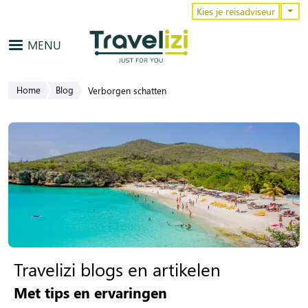
Overslaan en naar de inhoud gaa
Kies je reisadviseur
MENU
Home
Blog
Verborgen schatten
Travelizi blogs en artikelen
Met tips en ervaringen