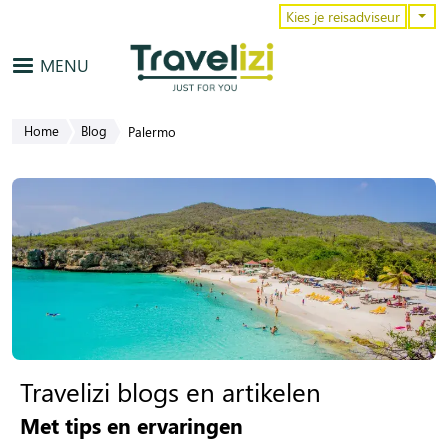
Overslaan en naar de inhoud gaa
Kies je reisadviseur
MENU
Home
Blog
Palermo
Travelizi blogs en artikelen
Met tips en ervaringen