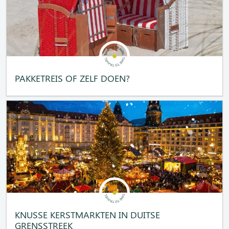
PAKKETREIS OF ZELF DOEN?
KNUSSE KERSTMARKTEN IN DUITSE
GRENSSTREEK