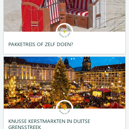
PAKKETREIS OF ZELF DOEN?
KNUSSE KERSTMARKTEN IN DUITSE
GRENSSTREEK