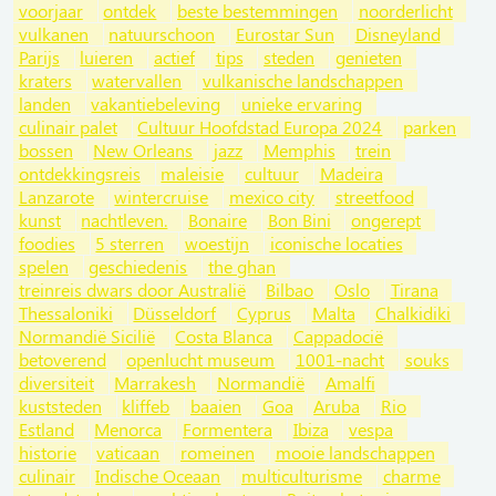
voorjaar
ontdek
beste bestemmingen
noorderlicht
vulkanen
natuurschoon
Eurostar Sun
Disneyland
Parijs
luieren
actief
tips
steden
genieten
kraters
watervallen
vulkanische landschappen
landen
vakantiebeleving
unieke ervaring
culinair palet
Cultuur Hoofdstad Europa 2024
parken
bossen
New Orleans
jazz
Memphis
trein
ontdekkingsreis
maleisie
cultuur
Madeira
Lanzarote
wintercruise
mexico city
streetfood
kunst
nachtleven.
Bonaire
Bon Bini
ongerept
foodies
5 sterren
woestijn
iconische locaties
spelen
geschiedenis
the ghan
treinreis dwars door Australië
Bilbao
Oslo
Tirana
Thessaloniki
Düsseldorf
Cyprus
Malta
Chalkidiki
Normandië Sicilië
Costa Blanca
Cappadocië
betoverend
openlucht museum
1001-nacht
souks
diversiteit
Marrakesh
Normandië
Amalfi
kuststeden
kliffeb
baaien
Goa
Aruba
Rio
Estland
Menorca
Formentera
Ibiza
vespa
historie
vaticaan
romeinen
mooie landschappen
culinair
Indische Oceaan
multiculturisme
charme