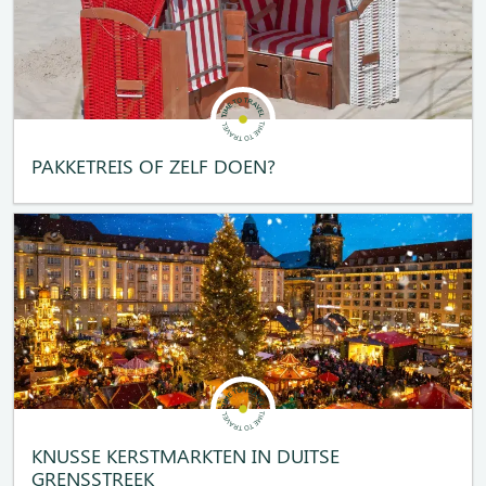
PAKKETREIS OF ZELF DOEN?
KNUSSE KERSTMARKTEN IN DUITSE
GRENSSTREEK