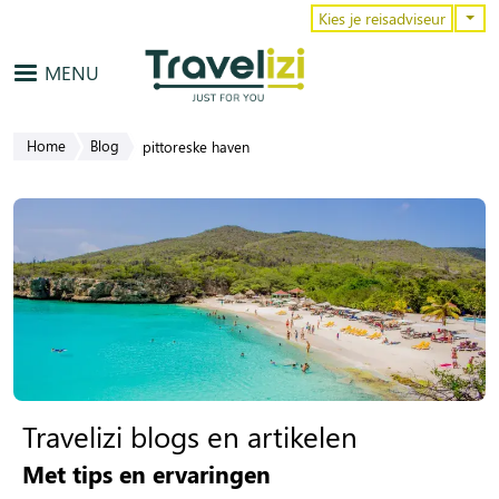
Overslaan en naar de inhoud gaa
Kies je reisadviseur
MENU
Home
Blog
pittoreske haven
Travelizi blogs en artikelen
Met tips en ervaringen